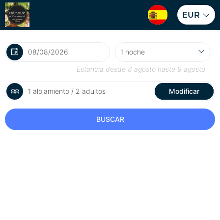
EUR
Estancia desde
8 agosto
hasta
9 agosto
1 alojamiento / 2 adultos
Modificar