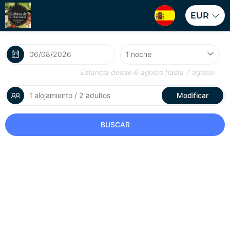
EUR
Estancia desde
6 agosto
hasta
7 agosto
1 alojamiento / 2 adultos
Modificar