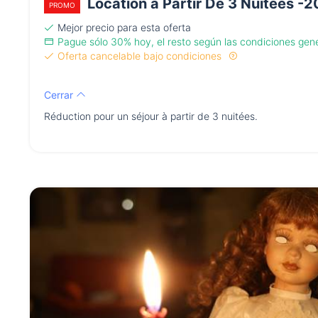
Location à Partir De 3 Nuitées -
PROMO
Mejor precio para esta oferta
Pague sólo 30% hoy, el resto según las condiciones gen
Oferta cancelable bajo condiciones
Cerrar
Réduction pour un séjour à partir de 3 nuitées.