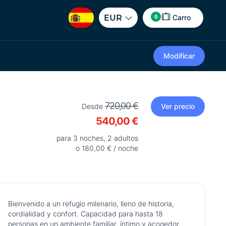
0
EUR
Carro
Modificar
720,00 €
Desde
Ver precio
540,00 €
para 3 noches, 2 adultos
o 180,00 € / noche
Bienvenido a un refugio milenario, lleno de historia,
cordialidad y confort. Capacidad para hasta 18
personas en un ambiente familiar, íntimo y acogedor.