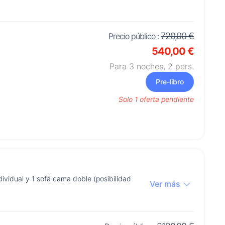
720,00 €
Precio público :
540,00 €
Para 3 noches,
2
pers.
Pre-libro
Solo 1 oferta pendiente
ividual y 1 sofá cama doble (posibilidad
Ver más