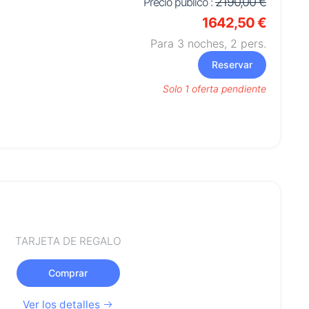
2190,00 €
Precio público :
1642,50 €
Para 3 noches,
2
pers.
Reservar
Solo 1 oferta pendiente
TARJETA DE REGALO
Comprar
Ver los detalles