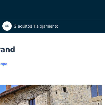
2 adultos 1 alojamiento
rand
mapa