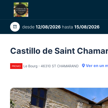
desde
12/08/2026
hasta
15/08/2026
Castillo de Saint Chama
Ver en un 
Le Bourg - 46310 ST CHAMARAND
PROMO