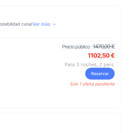
Ver más
posibilidad cuna)
1470,00 €
Precio público :
1102,50 €
Para 3 noches,
2
pers.
Reservar
Solo 1 oferta pendiente