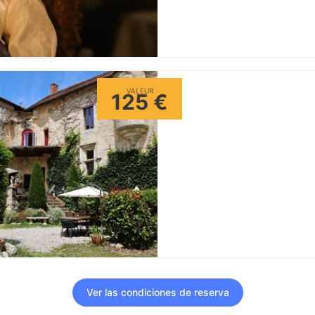
VALEUR
125 €
Ver las condiciones de reserva