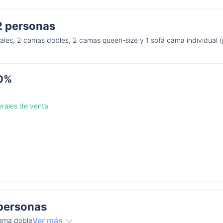
2 personas
ales, 2 camas dobles, 2 camas queen-size y 1 sofá cama individual (
20%
erales de venta
personas
Ver más
cama doble