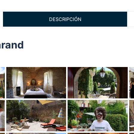
DESCRIPCIÓN
arand