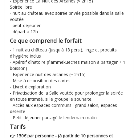
- Expérience La Nuit des Arcanes (≈ 2h15)
Soirée libre
- nuit au château avec soirée privée possible dans la salle
voûtée
- petit-déjeuner
- départ à 12h
Ce que comprend le forfait
- 1 nuit au château (jusqu'à 18 pers.), linge et produits
d'hygiène inclus
- Apéritif dînatoire (flammekueches maison à partager + 1
boisson)
- Expérience nuit des arcanes (≈ 2h15)
- Mise à disposition des cartes
- Livret d'exploration
- Privatisation de la Salle voutée pour prolonger la soirée
en toute intimité, si le groupe le souhaite.
- Accès aux espaces communs : grand salon, espaces
détente
- Petit-déjeuner partagé le lendemain matin
Tarifs
👉 130€ par personne - (à partir de 10 personnes et