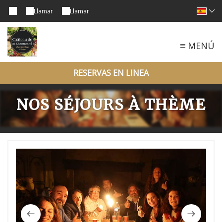
Llamar
Llamar
MENÚ
RESERVAS EN LINEA
NOS SÉJOURS À THÈME