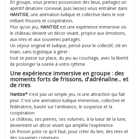
En groupe, vous prenez possession des lieux, partagez un
apéritif dinatoire convivial, puis laissez-vous entraîner dans
HANTISE
, une animation ludique et collective
dans le noir
mêlant frissons et coopération
.
Plus qu'un jeu,
HANTISE
est une expérience immersive où
le château devient un décor vivant, propice aux émotions,
aux rires et aux souvenirs partagés.
Un séjour original et ludique, pensé pour le collectif, clé en
main, sans logistique à gérer :
tout se passe sur place, du jeu au couchage, avec la liberté
de prolonger la soirée à votre rythme.
Une expérience immersive en groupe : des
moments forts de frissons, d'adrénaline... et
de rires
Hantise*
n'est pas un simple jeu, ni une attraction qui fait
peur. C'est une animation ludique immersive, collective et
fédératrice, basée sur l'ambiance, le suspense et la
coopération.
Le château, ses pierres, ses volumes, à la lueur de la lune,
deviennent un décor vivant qui amplifie l'expérience.
Un frisson juste ce qu'il faut, pour créer du lien, des rires et
des souvenirs communs.