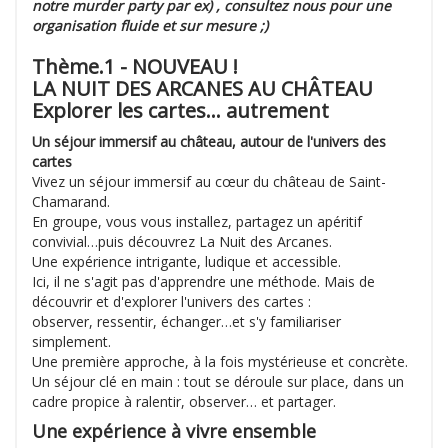
notre murder party par ex) , consultez nous pour une
organisation fluide et sur mesure ;)
Thème.1 -
NOUVEAU !
LA NUIT DES ARCANES AU CHÂTEAU
Explorer les cartes… autrement
Un séjour immersif au château, autour de l'univers des
cartes
Vivez un séjour immersif au cœur du château de Saint-
Chamarand.
En groupe, vous vous installez, partagez un apéritif
convivial…puis découvrez La Nuit des Arcanes.
Une expérience intrigante, ludique et accessible.
Ici, il ne s'agit pas d'apprendre une méthode. Mais de
découvrir et d'explorer l'univers des cartes :
observer, ressentir, échanger…et s'y familiariser
simplement.
Une première approche, à la fois mystérieuse et concrète.
Un séjour clé en main : tout se déroule sur place, dans un
cadre propice à ralentir, observer… et partager.
Une expérience à vivre ensemble