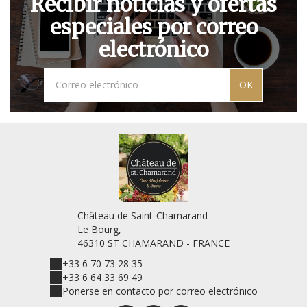
Recibir noticias y ofertas
especiales por correo
electrónico
OK
Château de Saint-Chamarand
Le Bourg,
46310 ST CHAMARAND - FRANCE
+33 6 70 73 28 35
+33 6 64 33 69 49
Ponerse en contacto por correo electrónico