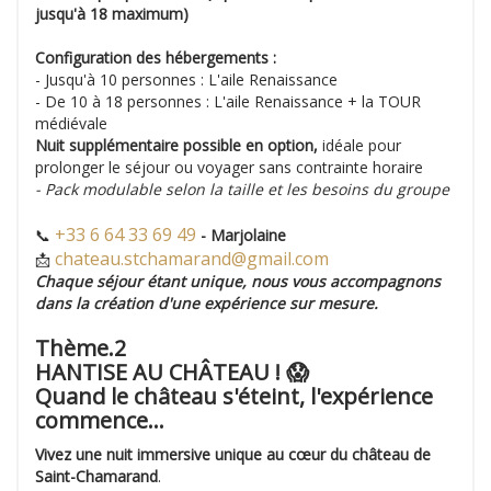
jusqu'à 18 maximum)
Configuration des hébergements :
- Jusqu'à 10 personnes : L'aile Renaissance
- De 10 à 18 personnes : L'aile Renaissance + la TOUR
médiévale
Nuit supplémentaire possible en option,
idéale pour
prolonger le séjour ou voyager sans contrainte horaire
- Pack modulable selon la taille et les besoins du groupe
+33 6 64 33 69 49
📞
- Marjolaine
chateau.stchamarand@gmail.com
📩
Chaque séjour étant unique, nous vous accompagnons
dans la création d'une expérience sur mesure.
Thème.2
HANTISE AU CHÂTEAU ! 😱
Quand le château s'éteint, l'expérience
commence...
Vivez une nuit immersive unique au cœur du château de
Saint-Chamarand
.