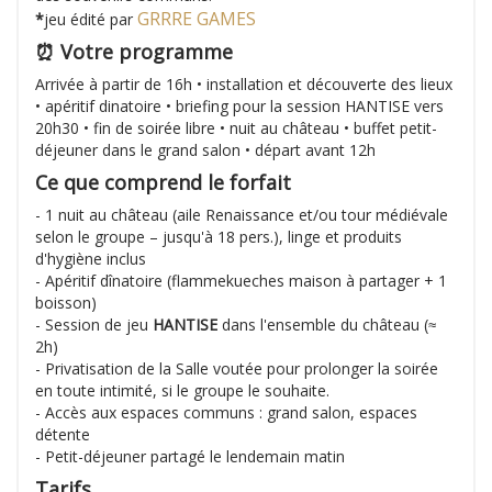
GRRRE GAMES
*
jeu édité par
⏰ Votre programme
Arrivée à partir de 16h • installation et découverte des lieux
• apéritif dinatoire • briefing pour la session HANTISE vers
20h30 • fin de soirée libre • nuit au château • buffet petit-
déjeuner dans le grand salon • départ avant 12h
Ce que comprend le forfait
- 1 nuit au château (aile Renaissance et/ou tour médiévale
selon le groupe – jusqu'à 18 pers.), linge et produits
d'hygiène inclus
- Apéritif dînatoire (flammekueches maison à partager + 1
boisson)
- Session de jeu
HANTISE
dans l'ensemble du château (≈
2h)
- Privatisation de la Salle voutée pour prolonger la soirée
en toute intimité, si le groupe le souhaite.
- Accès aux espaces communs : grand salon, espaces
détente
- Petit-déjeuner partagé le lendemain matin
Tarifs