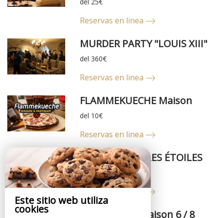
del 25€
Reservas en linea
MURDER PARTY "LOUIS XIII"
del 360€
Reservas en linea
FLAMMEKUECHE Maison
del 10€
Reservas en linea
JACUZZI SOUS LES ÉTOILES
del 25€
Reservas en linea
Este sitio web utiliza
cookies
BAECKEOFFE Maison 6 / 8