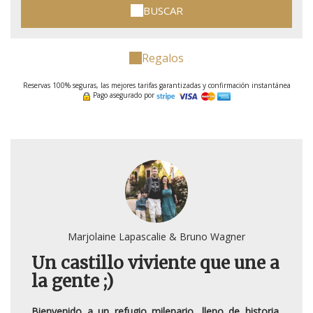
BUSCAR
Regalos
Reservas 100% seguras, las mejores tarifas garantizadas y confirmación instantánea
Pago asegurado por
Marjolaine Lapascalie & Bruno Wagner
Un castillo viviente que une a
la gente ;)
Bienvenido a un refugio milenario, lleno de historia,