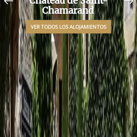
Château de Saint-
Chamarand
VER TODOS LOS ALOJAMIENTOS