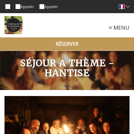
Appeler
Appeler
MENU
RÉSERVER
SÉJOUR A THÈME -
HANTISE