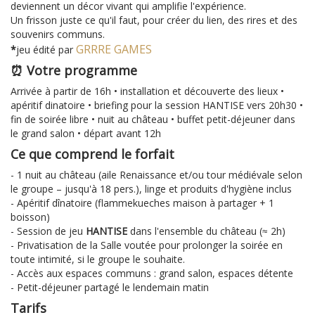
deviennent un décor vivant qui amplifie l'expérience.
Un frisson juste ce qu'il faut, pour créer du lien, des rires et des
souvenirs communs.
GRRRE GAMES
*
jeu édité par
⏰ Votre programme
Arrivée à partir de 16h • installation et découverte des lieux •
apéritif dinatoire • briefing pour la session HANTISE vers 20h30 •
fin de soirée libre • nuit au château • buffet petit-déjeuner dans
le grand salon • départ avant 12h
Ce que comprend le forfait
- 1 nuit au château (aile Renaissance et/ou tour médiévale selon
le groupe – jusqu'à 18 pers.), linge et produits d'hygiène inclus
- Apéritif dînatoire (flammekueches maison à partager + 1
boisson)
- Session de jeu
HANTISE
dans l'ensemble du château (≈ 2h)
- Privatisation de la Salle voutée pour prolonger la soirée en
toute intimité, si le groupe le souhaite.
- Accès aux espaces communs : grand salon, espaces détente
- Petit-déjeuner partagé le lendemain matin
Tarifs