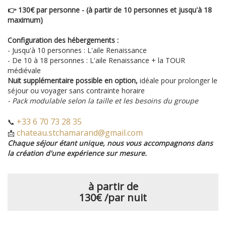
👉 130€ par personne - (à partir de 10 personnes et jusqu'à 18
maximum)
Configuration des hébergements :
- Jusqu'à 10 personnes : L'aile Renaissance
- De 10 à 18 personnes : L'aile Renaissance + la TOUR
médiévale
Nuit supplémentaire possible en option,
idéale pour prolonger le
séjour ou voyager sans contrainte horaire
- Pack modulable selon la taille et les besoins du groupe
+33 6 70 73 28 35
📞
chateau.stchamarand@gmail.com
📩
Chaque séjour étant unique, nous vous accompagnons dans
la création d'une expérience sur mesure.
à partir de
130€
/par nuit