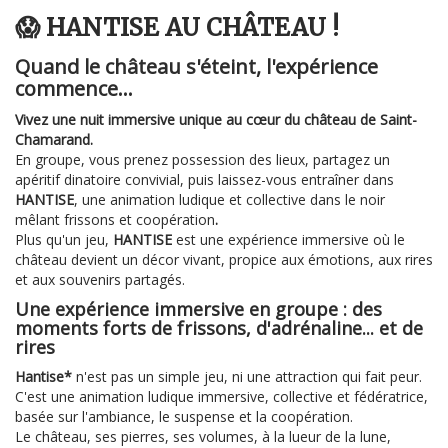
😱 HANTISE AU CHÂTEAU !
Quand le château s'éteint, l'expérience
commence...
Vivez une nuit immersive unique au cœur du château de Saint-
Chamarand.
En groupe, vous prenez possession des lieux, partagez un
apéritif dinatoire convivial, puis laissez-vous entraîner dans
HANTISE
, une animation ludique et collective
dans le noir
mêlant frissons et coopération
.
Plus qu'un jeu,
HANTISE
est une expérience immersive où le
château devient un décor vivant, propice aux émotions, aux rires
et aux souvenirs partagés.
Une expérience immersive en groupe : des
moments forts de frissons, d'adrénaline... et de
rires
Hantise*
n'est pas un simple jeu, ni une attraction qui fait peur.
C'est une animation ludique immersive, collective et fédératrice,
basée sur l'ambiance, le suspense et la coopération.
Le château, ses pierres, ses volumes, à la lueur de la lune,