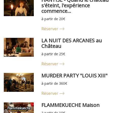
s'éteint, l'expérience
commence...
à partir de 20€
Réserver
LA NUIT DES ARCANES au
Château
à partir de 25€
Réserver
MURDER PARTY "LOUIS XIII"
à partir de 360€
Réserver
FLAMMEKUECHE Maison
à partir de 10€