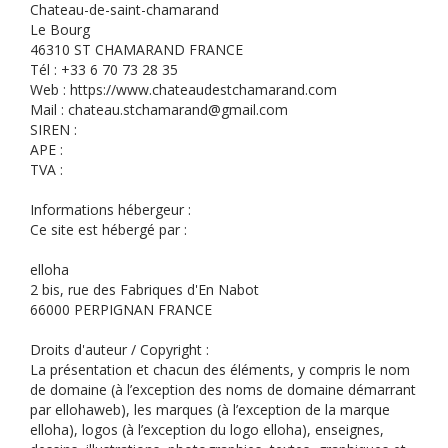
Chateau-de-saint-chamarand
Le Bourg
46310 ST CHAMARAND FRANCE
Tél : +33 6 70 73 28 35
Web : https://www.chateaudestchamarand.com
Mail : chateau.stchamarand@gmail.com
SIREN :
APE :
TVA :
Informations hébergeur :
Ce site est hébergé par :
elloha
2 bis, rue des Fabriques d'En Nabot
66000 PERPIGNAN FRANCE
Droits d'auteur / Copyright :
La présentation et chacun des éléments, y compris le nom
de domaine (à l’exception des noms de domaine démarrant
par ellohaweb), les marques (à l’exception de la marque
elloha), logos (à l’exception du logo elloha), enseignes,